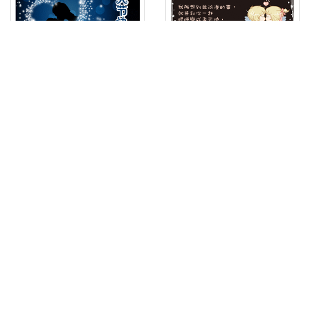
情人节快乐
小天使的祝福
心， 近期1次
爱情， 近期2次
伤心创口贴
烛光示爱
心， 近期2次
爱情， 近期2次