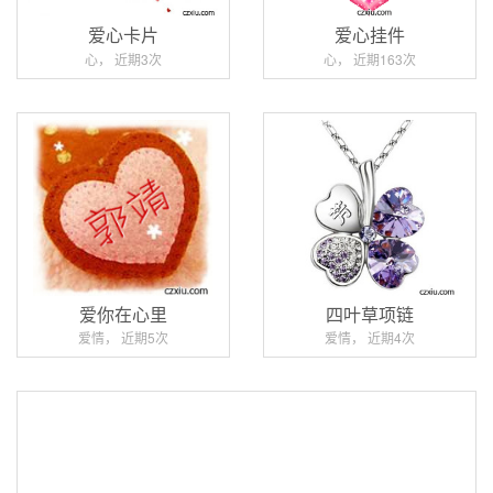
爱心卡片
爱心挂件
心， 近期3次
心， 近期163次
爱你在心里
四叶草项链
爱情， 近期5次
爱情， 近期4次