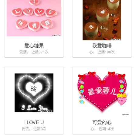
爱心糖果
我爱咖啡
爱情， 近期371次
心， 近期198次
I LOVE U
可爱的心
爱情， 近期3次
心， 近期14次