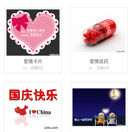
爱情卡片
爱情良药
心， 近期0次
心， 近期3次