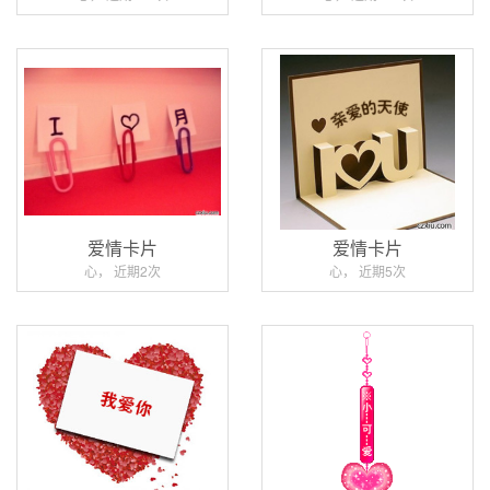
爱情卡片
爱情卡片
心， 近期2次
心， 近期5次