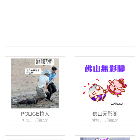
POLICE拉人
佛山无影脚
打架， 近期7次
挨打， 近期8次