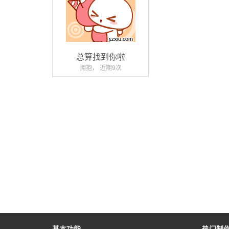
总算找到你啦
拥抱， 近期9次
基本功能
热门制