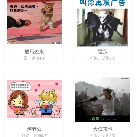
放马过来
猛踩
猫， 近期4次
打架， 近期3次
溜老公
大侠来也
打架， 近期6次
打架， 近期5次