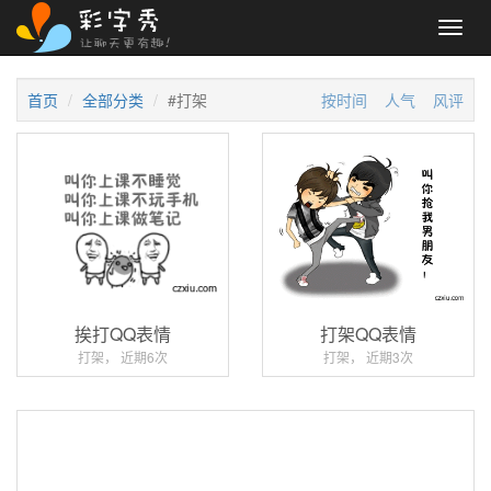
Toggl
navig
首页
全部分类
#打架
按时间
人气
风评
挨打QQ表情
打架QQ表情
打架， 近期6次
打架， 近期3次