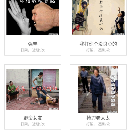
强拳
我打你个没良心的
打架， 近期5次
打架， 近期5次
野蛮女友
持刀老太太
打架， 近期5次
打架， 近期7次