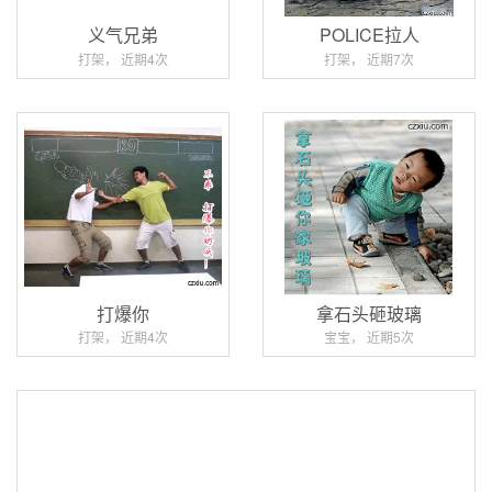
义气兄弟
POLICE拉人
打架， 近期4次
打架， 近期7次
打爆你
拿石头砸玻璃
打架， 近期4次
宝宝， 近期5次