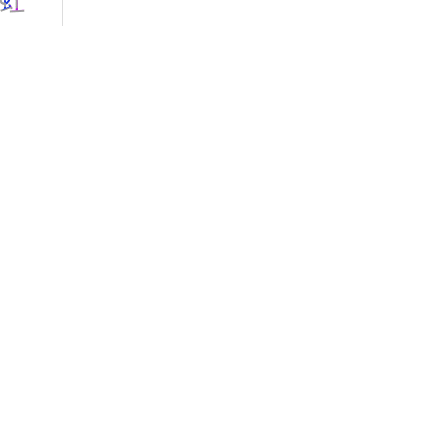
1次
«
1
2
»
作
关于本站
内图
双人
联系我们
微博@彩字秀
算器
结婚证
服务声明
隐私条款
具
GIF图库
友情链接