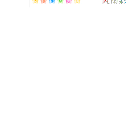
星星闪字
彩虹字
彩虹， 近期15次
彩虹， 近期2
基本功能
热门制
闪字制作
祝福图片
你的脑
微信表情
QQ表情
人品计
搞笑证件
自定义证件
图片工