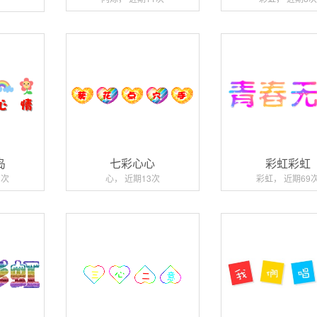
岛
七彩心心
彩虹彩虹
2次
心， 近期13次
彩虹， 近期69