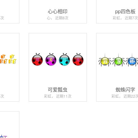
虹
心心相印
pp四色板
4次
心， 近期8次
彩虹， 近期7次
烁
可爱瓢虫
蜘蛛闪字
5次
彩虹， 近期11次
彩虹， 近期22