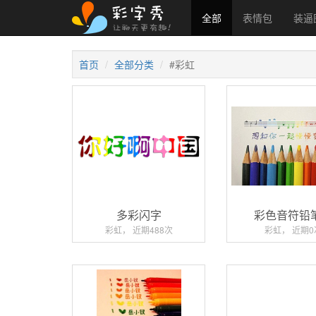
全部
表情包
装逼
首页
全部分类
#彩虹
多彩闪字
彩色音符铅
彩虹， 近期488次
彩虹， 近期0