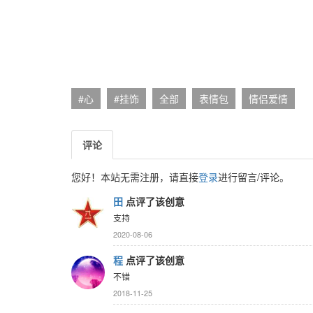
#心
#挂饰
全部
表情包
情侣爱情
评论
您好！本站无需注册，请直接
登录
进行留言/评论。
田
点评了该创意
支持
2020-08-06
程
点评了该创意
不错
2018-11-25