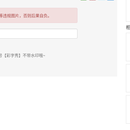
等违规图片，否则后果自负。
号【彩字秀】不带水印哦~