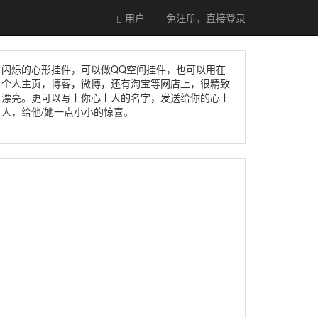
用户
免注册，直接
登录
闪烁的心形挂件，可以做QQ空间挂件，也可以用在
个人主页，博客，微博，还有淘宝等网店上，很精致
漂亮。更可以写上你心上人的名字，发送给你的心上
人，给他/她一点小小的惊喜。