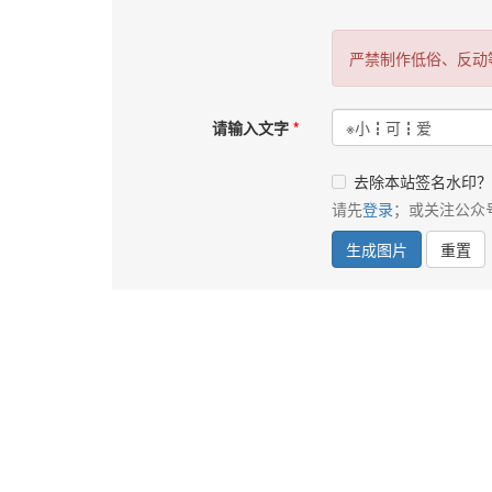
严禁制作低俗、反动
请输入文字
去除本站签名水印？
请先
登录
；或关注公众
生成图片
重置