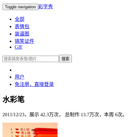
彩字秀
Toggle navigation
全部
表情包
装逼图
搞笑证件
GIF
搜索
用户
免注册，直接
登录
水彩笔
2011/12/23，展示 42.3万次， 总制作 13.7万次，本周 6次。