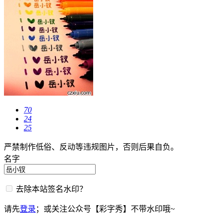
70
24
25
严禁制作低俗、反动等违规图片，否则后果自负。
名字
去除本站签名水印？
请先
登录
；或关注公众号【彩字秀】不带水印哦~