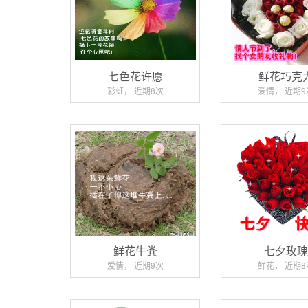
七色花许愿
鲜花巧克
彩虹， 近期8次
爱情， 近期9
鲜花牛粪
七夕玫
爱情， 近期9次
鲜花， 近期8