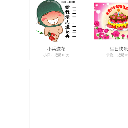
小兵送花
生日快
小兵， 近期10次
食物， 近期1