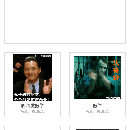
周润发鼓掌
鼓掌
鼓掌， 近期4次
鼓掌， 近期3次