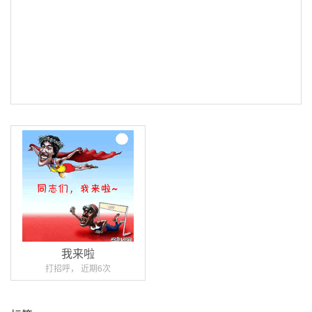
我来啦
打招呼， 近期6次