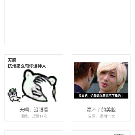
天啊，没眼看
赢不了的美貌
捂脸， 近期11次
自恋， 近期11次