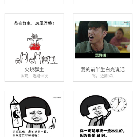
火烧群主
我的前半生白光说话
围观， 近期13次
骂， 近期8次