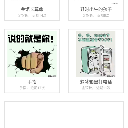
金馆长算命
丑时出生的孩子
金馆长， 近期14次
金馆长， 近期5次
手指
躲冰箱里打电话
手指， 近期17次
金馆长， 近期11次