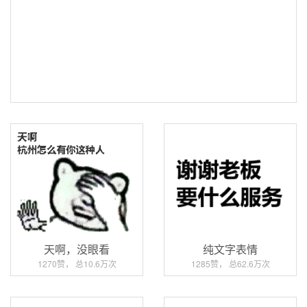
天啊，没眼看
纯文字表情
1270赞， 总10.6万次
1285赞， 总62.6万次