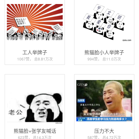
工人举牌子
熊猫脸小人举牌子
1067赞， 总8.81万次
994赞， 总11.0万次
熊猫脸+张学友喊话
压力不大
623赞， 总14.3万次
587赞， 总4.72万次