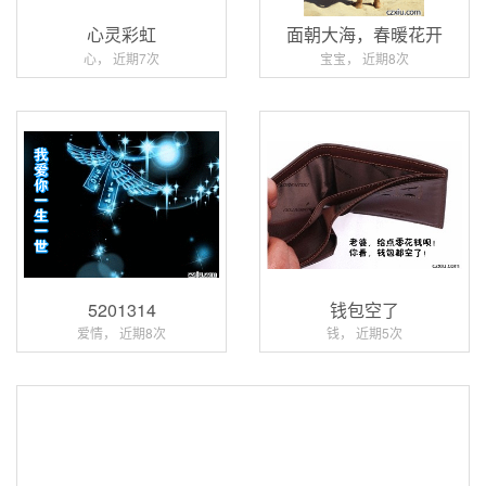
心灵彩虹
面朝大海，春暖花开
心， 近期7次
宝宝， 近期8次
5201314
钱包空了
爱情， 近期8次
钱， 近期5次