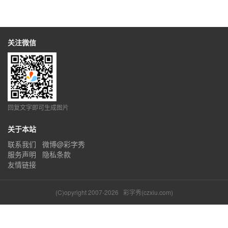
关注微信
回复文字即可生成图片
关于本站
联系我们
微博@彩字秀
服务声明
隐私条款
友情链接
(C)opyright 2007-2026
彩字秀(czxiu.com)