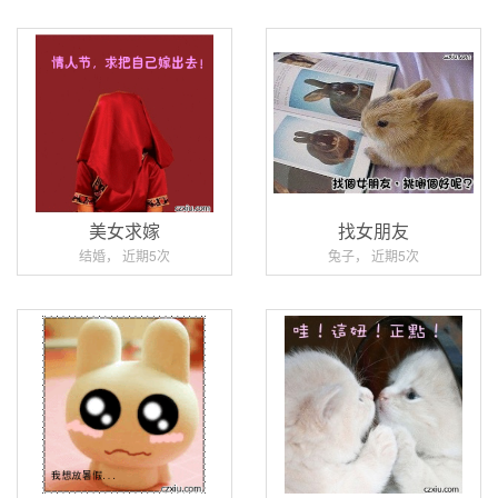
美女求嫁
找女朋友
结婚， 近期5次
兔子， 近期5次