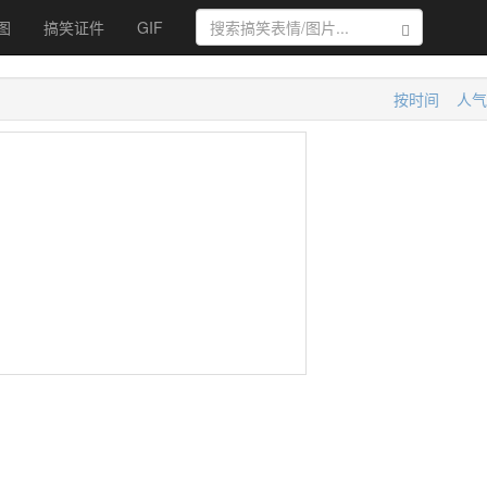
图
搞笑证件
GIF
搜索
按时间
人气