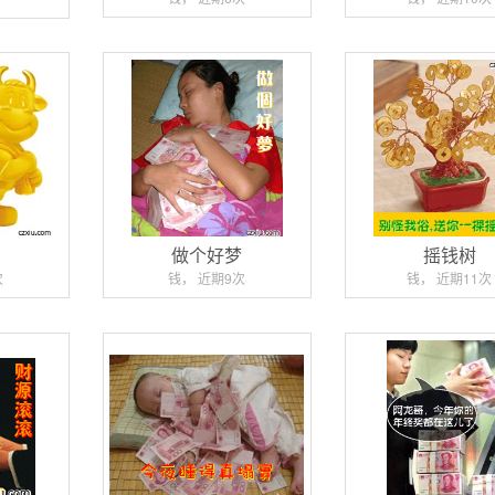
礼
做个好梦
摇钱树
次
钱， 近期9次
钱， 近期11次