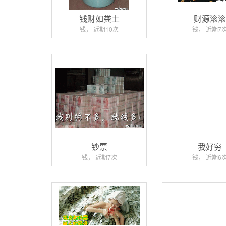
钱财如粪土
财源滚
钱， 近期10次
钱， 近期7
钞票
我好穷
钱， 近期7次
钱， 近期6