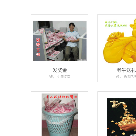
发奖金
老牛送
钱， 近期7次
钱， 近期7