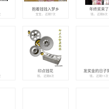
滚
抱着钱钱入梦乡
年终奖来了
次
宝宝， 近期7次
钱， 近期8次
印点钱花
发奖金的日子
次
钱， 近期8次
钱， 近期11次