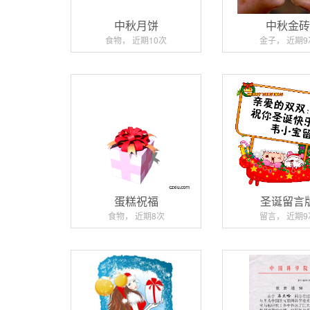
中秋月饼
中秋金
食物， 近期10次
金子， 近期9
蛋糕祝福
圣诞留言
食物， 近期8次
留言， 近期9