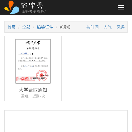
Toggl
navig
首页
全部
搞笑证件
#通知
按时间
人气
风评
大学录取通知
通知， 近期7次