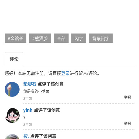
#金馆长
#熊猫脸
全部
闪字
背景闪字
评论
您好！本站无需注册，请直接
登录
进行留言/评论。
垫脚石
点评了该创意
你是我的小苹果
举报
3年前
yinh
点评了该创意
?
举报
3年前
桉.
点评了该创意