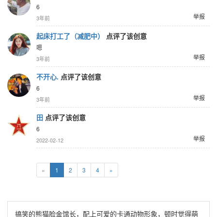
6
举报
3年前
起床打工了（减肥中）
点评了该创意
嗯
举报
3年前
不开心.
点评了该创意
6
举报
3年前
田
点评了该创意
6
举报
2022-02-12
«
1
2
3
4
»
搞笑的熊猫脸金馆长，配上可爱的卡通动物形象，顿时觉得萌