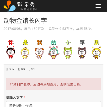
Toggl
navig
动物金馆长闪字
2017/08/08，展示 130万次， 总制作 9.53万次，本周 58次。
637
66
91
严禁制作低俗、反动等违规图片，否则后果自负。
请输入文字