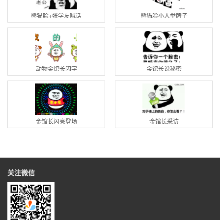
熊猫脸+张学友喊话
熊猫脸小人举牌子
动物金馆长闪字
金馆长说秘密
金馆长闪亮登场
金馆长采访
关注微信