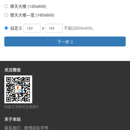
摩天大楼 (120x600)
摩天大楼—宽 (160x600)
自定义
x
不超过800x600。
下一步
关注微信
回复文字即可生成图片
关于本站
联系我们
微博@彩字秀