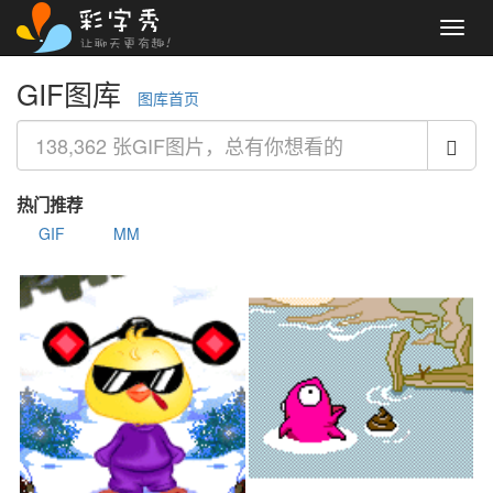
Toggl
navig
GIF图库
图库首页
热门推荐
GIF
MM