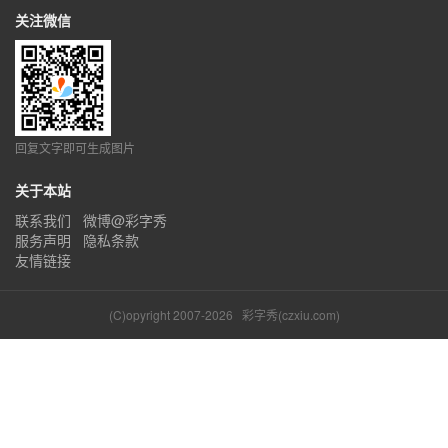
关注微信
回复文字即可生成图片
关于本站
联系我们
微博@彩字秀
服务声明
隐私条款
友情链接
(C)opyright 2007-2026
彩字秀(czxiu.com)