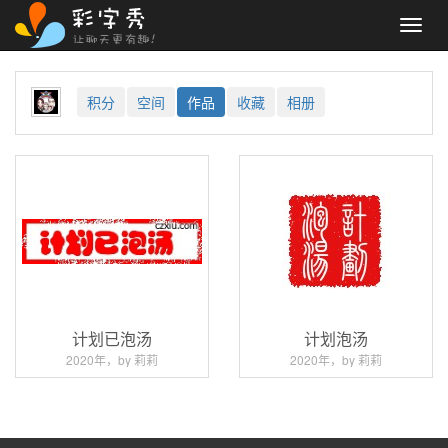
Toggl
navig
积分
空间
作品
收藏
相册
计划已泡汤
计划泡汤
2020年，by 莉莉
2020年，by 莉莉