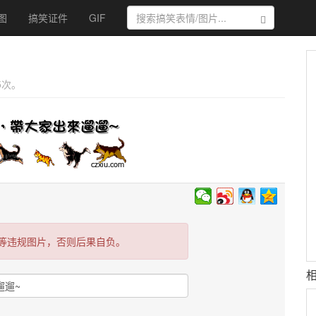
图
搞笑证件
GIF
搜索
 5次。
等违规图片，否则后果自负。