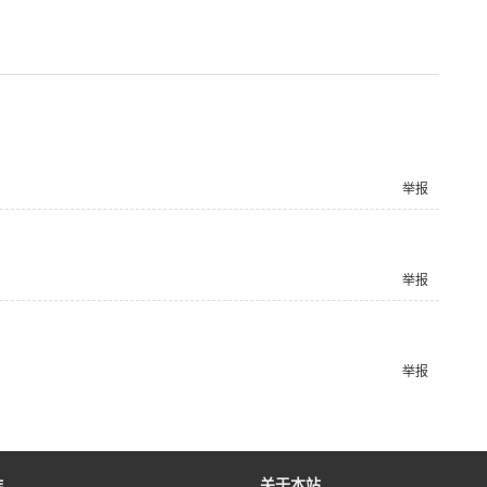
举报
举报
举报
作
关于本站