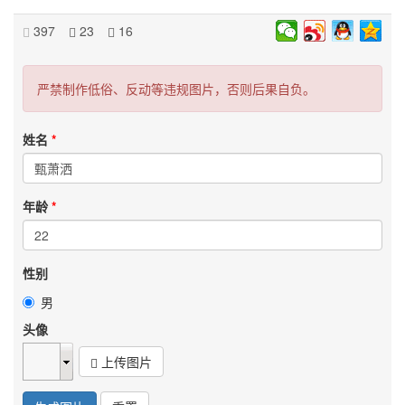
397
23
16
严禁制作低俗、反动等违规图片，否则后果自负。
姓名
年龄
性别
男
头像
上传图片