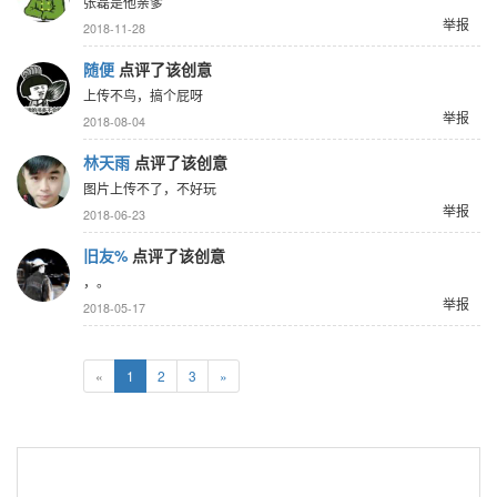
张磊是他亲爹
举报
2018-11-28
随便
点评了该创意
上传不鸟，搞个屁呀
举报
2018-08-04
林天雨
点评了该创意
图片上传不了，不好玩
举报
2018-06-23
旧友%
点评了该创意
，。
举报
2018-05-17
«
1
2
3
»