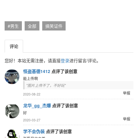
#男生
全部
搞笑证件
评论
您好！本站无需注册，请直接
登录
进行留言/评论。
怪盗基德1412
点评了该创意
能上传啊
图片上传不了，不好玩
举报
2020-08-22
龙华_gg_杰爆
点评了该创意
好
举报
2020-03-27
学不会伪装
点评了该创意