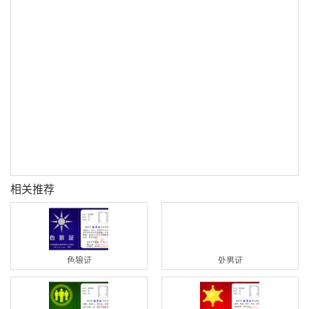
相关推荐
色狼证
处男证