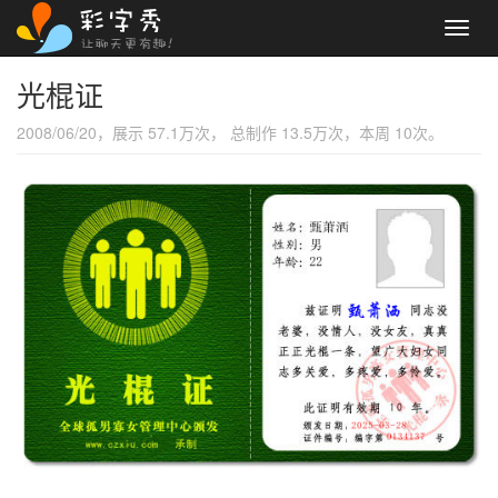
Toggl
navig
光棍证
2008/06/20，展示 57.1万次， 总制作 13.5万次，本周 10次。