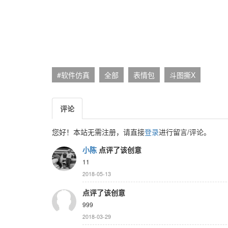
#软件仿真
全部
表情包
斗图撕X
评论
您好！本站无需注册，请直接
登录
进行留言/评论。
小陈
点评了该创意
11
2018-05-13
点评了该创意
999
2018-03-29