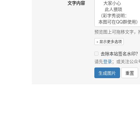
文字内容
预览图上可拖移文字，
显示更多选项
去除本站签名水印？
请先
登录
；或关注公众
生成图片
重置