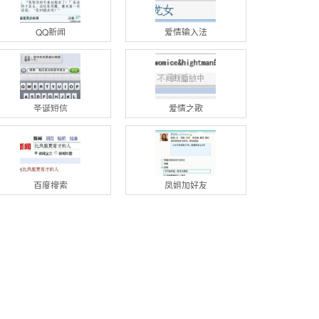
QQ新闻
爱情输入法
圣诞短信
爱情之歌
百度搜索
凤姐加好友