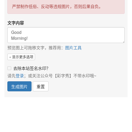
严禁制作低俗、反动等违规图片，否则后果自负。
文字内容
预览图上可拖移文字，推荐用：
图片工具
显示更多选项
去除本站签名水印？
请先
登录
；或关注公众号【彩字秀】不带水印哦~
生成图片
重置