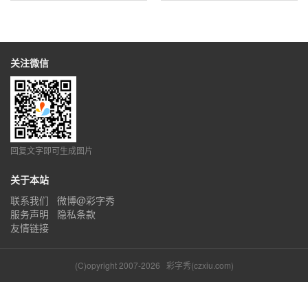
关注微信
回复文字即可生成图片
关于本站
联系我们
微博@彩字秀
服务声明
隐私条款
友情链接
(C)opyright 2007-2026
彩字秀(czxiu.com)