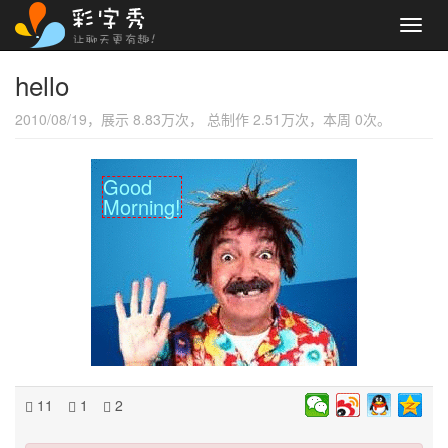
Toggl
navig
hello
2010/08/19，展示 8.83万次， 总制作 2.51万次，本周 0次。
Good
Morning!
11
1
2