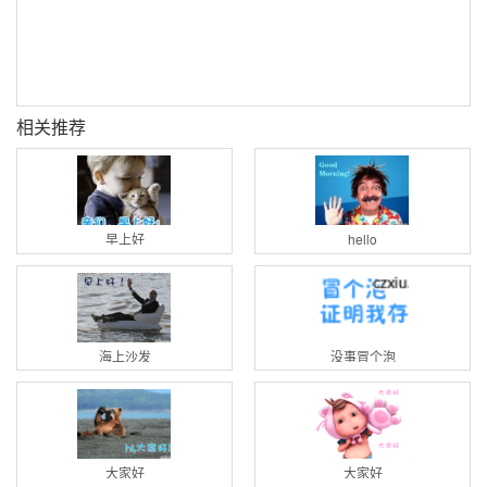
相关推荐
早上好
hello
海上沙发
没事冒个泡
大家好
大家好