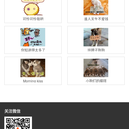
可怜可怜我吧
谁人天生不爱钱
你知道得太多了
挂牌子狗狗
Morning kiss
小狗们的膜拜
关注微信