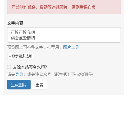
严禁制作低俗、反动等违规图片，否则后果自负。
文字内容
预览图上可拖移文字，推荐用：
图片工具
显示更多选项
去除本站签名水印？
请先
登录
；或关注公众号【彩字秀】不带水印哦~
生成图片
重置