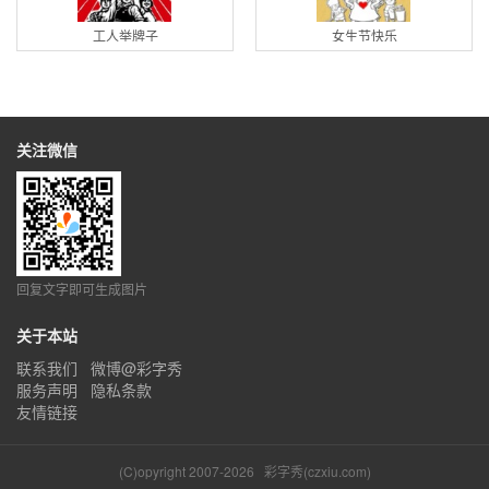
工人举牌子
女生节快乐
关注微信
回复文字即可生成图片
关于本站
联系我们
微博@彩字秀
服务声明
隐私条款
友情链接
(C)opyright 2007-2026
彩字秀(czxiu.com)