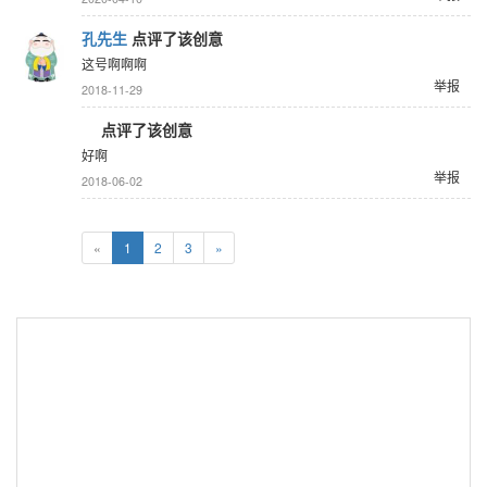
孔先生
点评了该创意
这号啊啊啊
举报
2018-11-29
点评了该创意
好啊
举报
2018-06-02
«
1
2
3
»