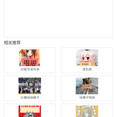
相关推荐
光棍节求包养
求包养
比赛场地牌子
挂牌子狗狗