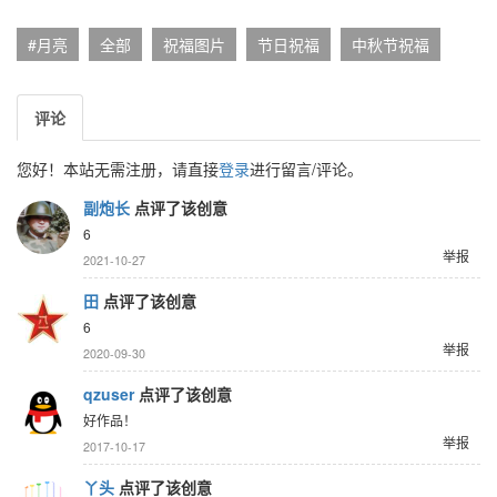
#月亮
全部
祝福图片
节日祝福
中秋节祝福
评论
您好！本站无需注册，请直接
登录
进行留言/评论。
副炮长
点评了该创意
6
举报
2021-10-27
田
点评了该创意
6
举报
2020-09-30
qzuser
点评了该创意
好作品！
举报
2017-10-17
丫头
点评了该创意