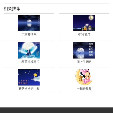
相关推荐
中秋节快乐
中秋赏月
中秋节祝福图片
海上生明月
蘑菇点点游中秋
一起看星星