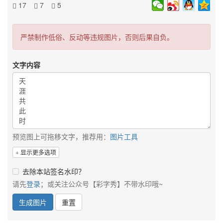
17
7
5
严禁制作低俗、反动等违规图片，否则后果自负。
文字内容
预览图上可拖移文字，推荐用：
图片工具
显示更多选项
去除本站签名水印？
请先
登录
；或关注公众号【彩字秀】不带水印哦~
生成图片
重置