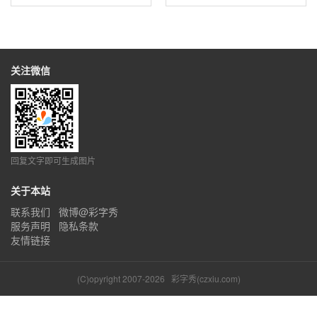
关注微信
回复文字即可生成图片
关于本站
联系我们
微博@彩字秀
服务声明
隐私条款
友情链接
(C)opyright 2007-2026
彩字秀(czxiu.com)