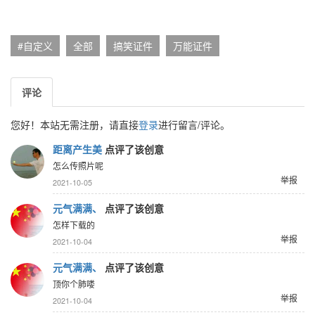
#自定义
全部
搞笑证件
万能证件
评论
您好！本站无需注册，请直接
登录
进行留言/评论。
距离产生美
点评了该创意
怎么传照片呢
举报
2021-10-05
元气满满、
点评了该创意
怎样下载的
举报
2021-10-04
元气满满、
点评了该创意
顶你个肺喽
举报
2021-10-04