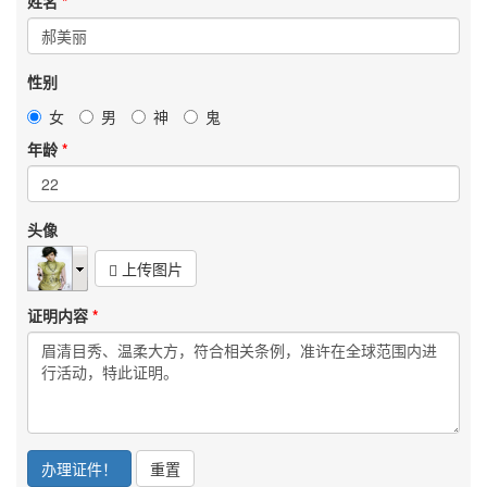
姓名
性别
女
男
神
鬼
年龄
头像
上传图片
证明内容
办理证件！
重置