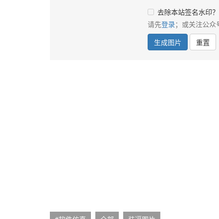
去除本站签名水印？
请先
登录
；或关注公众
生成图片
重置