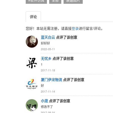
#软件仿真
全部
装逼图片
评论
您好！本站无需注册，请直接
登录
进行留言/评论。
蓝天白云
点评了该创意
好好好
2022-05-11
无忧乡
点评了该创意
1
2017-11-18
厦门伊龙物流
点评了该创意
好
2017-11-14
尒荿
点评了该创意
修改不了
2017-08-04