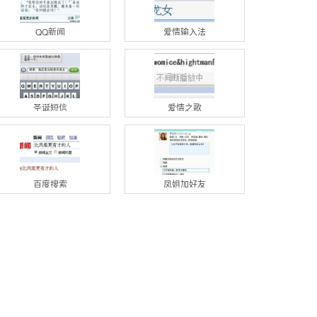
QQ新闻
爱情输入法
圣诞短信
爱情之歌
百度搜索
凤姐加好友