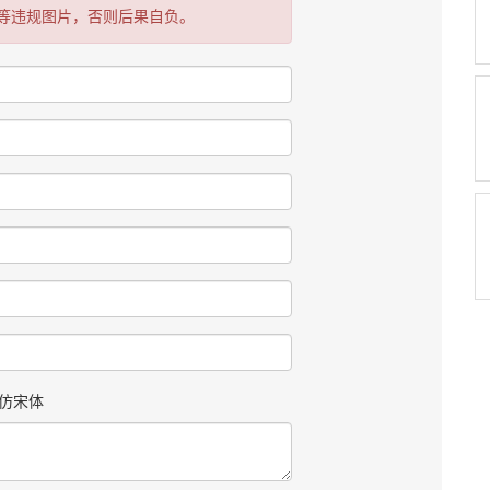
等违规图片，否则后果自负。
仿宋体