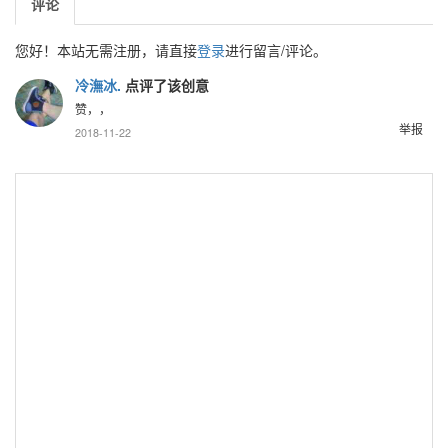
评论
您好！本站无需注册，请直接
登录
进行留言/评论。
冷潕冰.
点评了该创意
赞，，
举报
2018-11-22