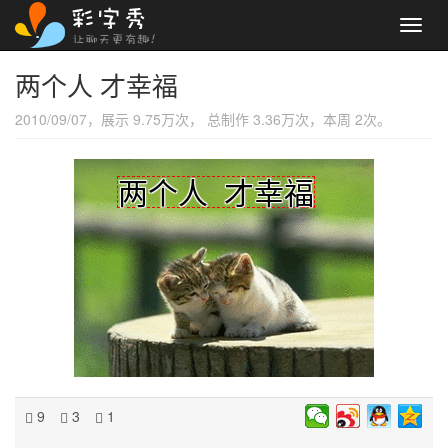
Toggl
navig
两个人 才幸福
2010/09/07，展示 9.75万次， 总制作 3.36万次，本周 2次。
两个人 才幸福
9
3
1