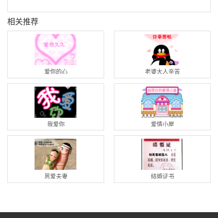
相关推荐
爱你的心
老婆大人辛苦
我爱你
爱情小屋
恩爱夫妻
结婚证书