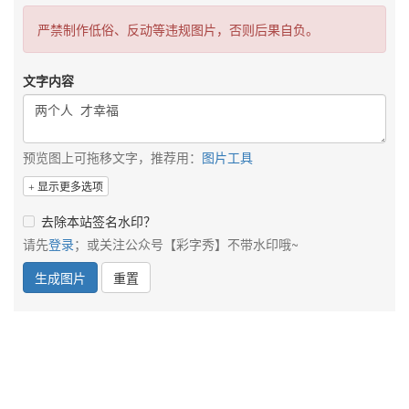
严禁制作低俗、反动等违规图片，否则后果自负。
文字内容
预览图上可拖移文字，推荐用：
图片工具
显示更多选项
去除本站签名水印？
请先
登录
；或关注公众号【彩字秀】不带水印哦~
生成图片
重置