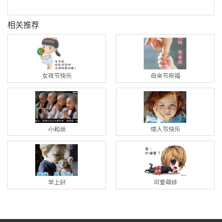
相关推荐
女孩节快乐
母亲节祝福
小和尚
情人节快乐
早上好
可爱萌娃