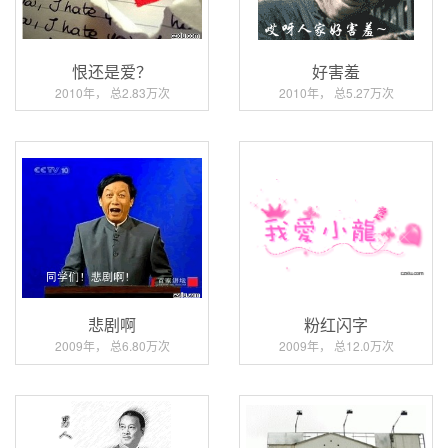
恨还是爱？
好害羞
2010年， 总2.83万次
2010年， 总5.27万次
悲剧啊
粉红闪字
2009年， 总6.80万次
2009年， 总12.0万次