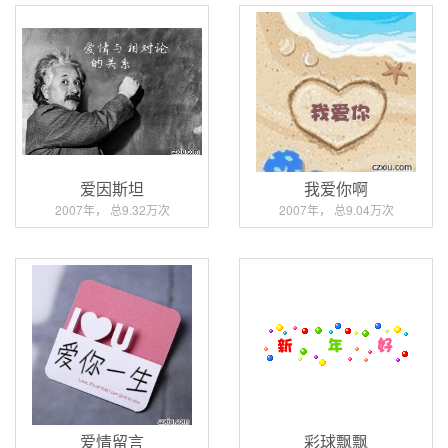
爱因斯坦
我爱你啊
2007年， 总9.32万次
2007年， 总9.04万次
爱情留言
彩球飘飘