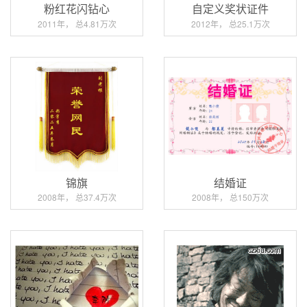
粉红花闪钻心
自定义奖状证件
2011年， 总4.81万次
2012年， 总25.1万次
锦旗
结婚证
2008年， 总37.4万次
2008年， 总150万次