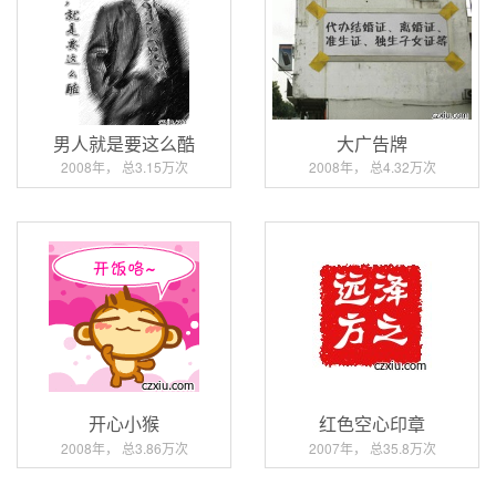
男人就是要这么酷
大广告牌
2008年， 总3.15万次
2008年， 总4.32万次
开心小猴
红色空心印章
2008年， 总3.86万次
2007年， 总35.8万次