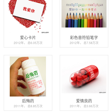
爱心卡片
彩色音符铅笔字
2012年， 总6.05万次
2012年， 总7.58万次
后悔药
爱情良药
2011年， 总8.85万次
2011年， 总3.66万次