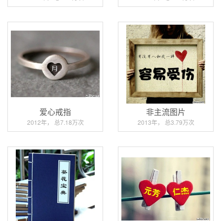
爱心戒指
非主流图片
2012年， 总7.18万次
2013年， 总3.79万次