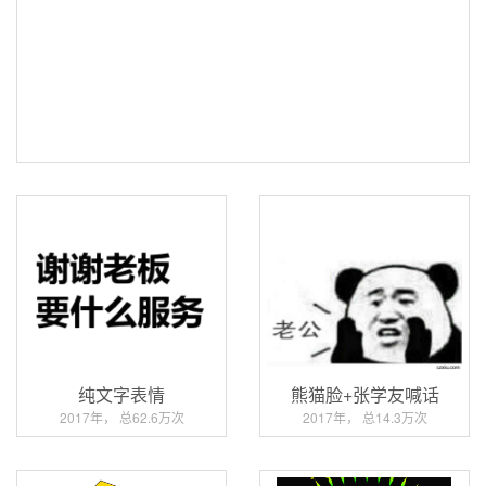
纯文字表情
熊猫脸+张学友喊话
2017年， 总62.6万次
2017年， 总14.3万次