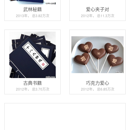
武林秘籍
爱心夹子对
2013年， 总3.82万次
2012年， 总11.3万次
古典书籍
巧克力爱心
2012年， 总3.70万次
2012年， 总6.85万次