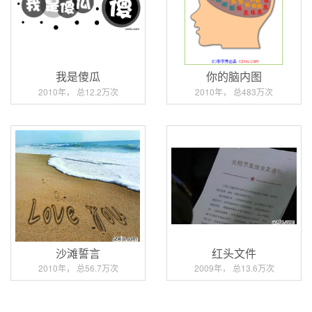
我是傻瓜
你的脑内图
2010年， 总12.2万次
2010年， 总483万次
沙滩誓言
红头文件
2010年， 总56.7万次
2009年， 总13.6万次