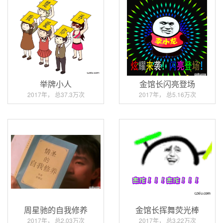
举牌小人
金馆长闪亮登场
2017年， 总37.3万次
2017年， 总5.16万次
周星驰的自我修养
金馆长挥舞荧光棒
2017年， 总2.03万次
2017年， 总3.22万次