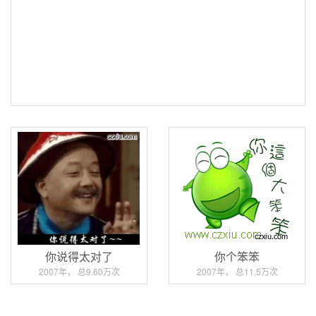
你说得太对了
你个笨笨
2007年， 总9.60万次
2007年， 总11.5万次