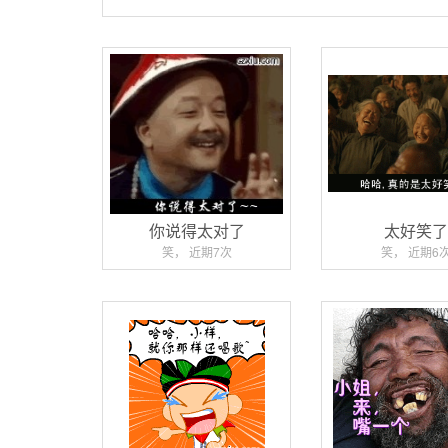
你说得太对了
太好笑
笑， 近期7次
笑， 近期6