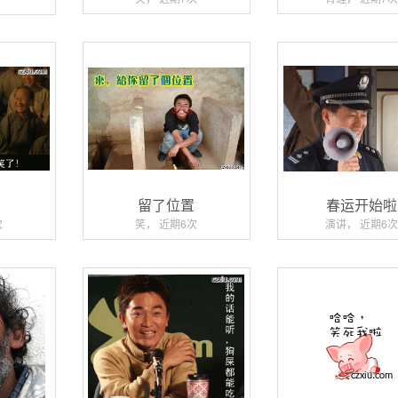
了
留了位置
春运开始啦
次
笑， 近期6次
演讲， 近期6次