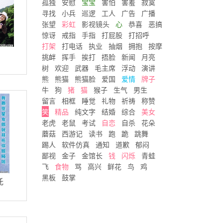
孤独
安慰
宝宝
害怕
害羞
寂寞
寻找
小兵
巡逻
工人
广告
广播
张望
彩虹
影视镜头
心
恭喜
恶搞
惊讶
戒指
手指
打屁股
打招呼
打架
打电话
执业
抽烟
拥抱
按摩
挑衅
挥手
挨打
捂脸
新闻
月亮
树
欢迎
武器
毛主席
浮动
演讲
熊
熊猫
熊猫脸
爱国
爱情
牌子
牛
狗
猪
猫
猴子
生气
男生
留言
相框
睡觉
礼物
祈祷
称赞
笑
精品
纯文字
结婚
综合
美女
老虎
老鼠
考试
自恋
自杀
花朵
蘑菇
西游记
读书
跑
跪
跳舞
踢人
软件仿真
通知
道歉
郁闷
鄙视
金子
金馆长
钱
闪烁
青蛙
飞
食物
骂
高兴
鲜花
鸟
鸡
黑板
鼓掌
托