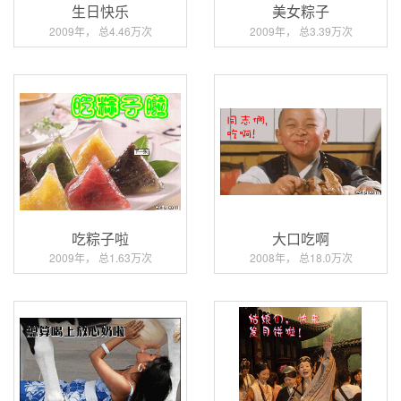
生日快乐
美女粽子
2009年， 总4.46万次
2009年， 总3.39万次
吃粽子啦
大口吃啊
2009年， 总1.63万次
2008年， 总18.0万次