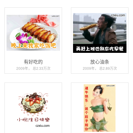
有好吃的
放心油条
2009年， 总2.33万次
2009年， 总2.89万次