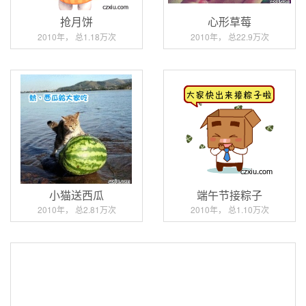
抢月饼
心形草莓
2010年， 总1.18万次
2010年， 总22.9万次
小猫送西瓜
端午节接粽子
2010年， 总2.81万次
2010年， 总1.10万次