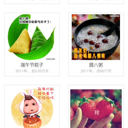
端午节粽子
腊八粥
2011年， 总3.50万次
2011年， 总6677次