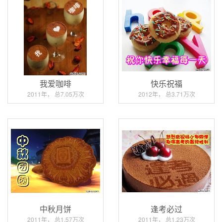
我爱咖啡
快乐祝福
2011年， 总7.05万次
2012年， 总3.71万次
中秋月饼
逢考必过
2011年， 总1.57万次
2011年， 总1.23万次